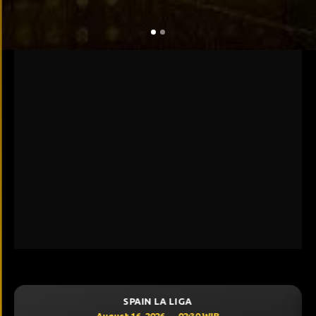
SPAIN LA LIGA