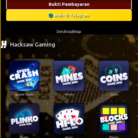
Bukti Pembayaran
Main di Telegram
Desktop
Wap
Hacksaw Gaming
Speed Crash
Mines
Coins
Plinko
Hi-Lo
Blocks