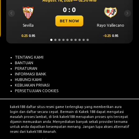
August 16, 2026 — 00:30 WIB
0 : 0
Previous
Next
BET NOW
Alaves
Getafe
0.00
0.62
0.00
-0.72
TENTANG KAMI
BANTUAN
PERATURAN
INFORMASI BANK
HUBUNGI KAMI
KEBIJAKAN PRIVASI
PERSETUJUAN COOKIES
kakek188
daftar situs resmi game terlengkap yang memberikan aura
login dan daftar secara cepat. Bermain di Kakek 188 dapat mengatasi
masalah proses lambat, di link kakek188 merupakan proses qris tercepat
dijamin memuaskan anda. Menyediakan banyak sekali provider ternama
untuk anda dapatkan kesempatan menang. Jangan lupa akses alternatif
resmi dari kakek188 Amanah.