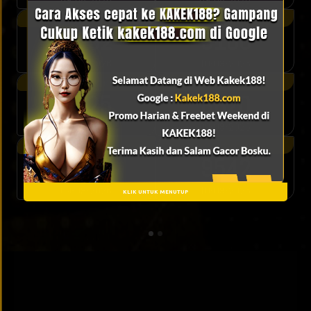
09-08-2026
09-08-2026
SYDNEYPOOLS
JAPAN
0332
0166
10-08-2026
10-08-2026
SINGAPORE
HONGKONG
3525
8620
10-08-2026
09-08-2026
TAIWAN
CAMBODIA
9161
9542
09-08-2026
10-08-2026
KLIK UNTUK MENUTUP