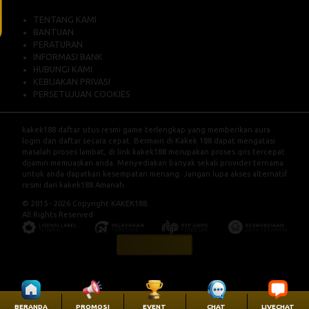
TENTANG KAMI
BANTUAN
PERATURAN
INFORMASI BANK
HUBUNGI KAMI
KEBIJAKAN PRIVASI
PERSETUJUAN COOKIES
kakek188
daftar situs resmi game terlengkap yang memberikan aura
login dan daftar secara cepat. Bermain di Kakek 188 dapat mengatasi
masalah proses lambat, di link kakek188 merupakan proses qris tercepat
dijamin memuaskan anda. Menyediakan banyak sekali provider ternama
untuk anda dapatkan kesempatan menang. Jangan lupa akses alternatif
resmi dari kakek188 Amanah.
© 2015 - 2026 Copyright KAKEK188.
All Rights Reserved.
LAPOR PUSAT
BERANDA
PROMOSI
EVENT
CHAT
LIVECHAT