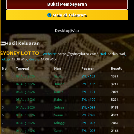
Bukti Pembayaran
Main di Telegram
Desktop
Wap
Hasil Keluaran
SYDNEY LOTTO
Website:
https://sydneylotto.com/
, Hari:
Setiap Hari
,
Tutup:
13:30 WIB
, Result:
14:00 WIB
No
Tanggal
Hari
Pasaran
Result
1
08 Aug 2026
Sabtu
SYL - 103
1377
2
07 Aug 2026
Jumat
SYL - 102
3712
3
06 Aug 2026
Kamis
SYL - 101
7097
4
05 Aug 2026
Rabu
SYL - 100
5224
5
04 Aug 2026
Selasa
SYL - 099
9181
6
03 Aug 2026
Senin
SYL - 098
4353
7
02 Aug 2026
Minggu
SYL - 097
7462
8
01 Aug 2026
Sabtu
SYL - 096
2166