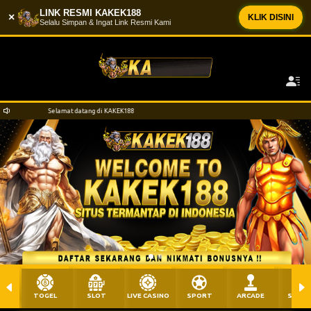
LINK RESMI KAKEK188
×
KLIK DISINI
Selalu Simpan & Ingat Link Resmi Kami
PENARIKAN BERHASIL
qi*****0 Telah Melakukan WD Sebesar IDR
30.200.000
Selamat datang di KAKEK188
TOGEL
SLOT
LIVE CASINO
SPORT
ARCADE
SABU