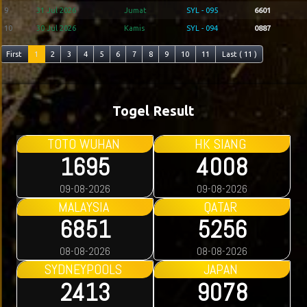
9
31 Jul 2026
Jumat
SYL - 095
6601
10
30 Jul 2026
Kamis
SYL - 094
0887
First
1
2
3
4
5
6
7
8
9
10
11
Last ( 11 )
Togel Result
TOTO WUHAN
HK SIANG
1695
4008
09-08-2026
09-08-2026
MALAYSIA
QATAR
6851
5256
08-08-2026
08-08-2026
SYDNEYPOOLS
JAPAN
2413
9078