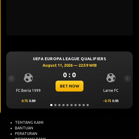
UEFA CHAMPIONS LEAGUE QUALIFIERS
August 11, 2026 — 22:59 WIB
0 : 0
Previous
Next
BET NOW
arne FC
Bodo Glimt
Union Saint-Gi
0.75
0.93
0.75
0.77
-0.75
-0.9
TENTANG KAMI
BANTUAN
PERATURAN