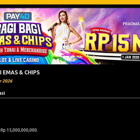
I EMAS & CHIPS
r 2026
asi
i Rp 15,000,000,000.