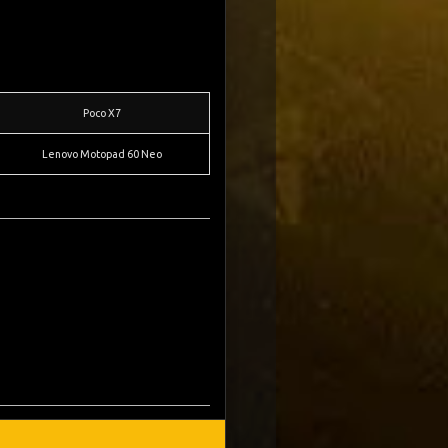
Poco X7
Lenovo Motopad 60 Neo