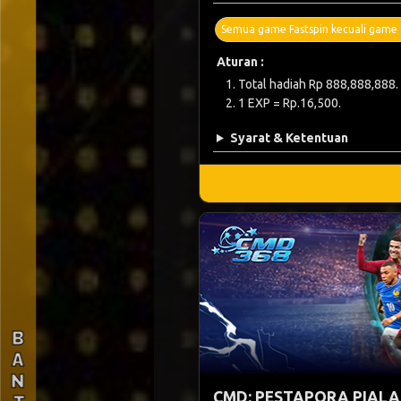
Semua game Fastspin kecuali game
Aturan :
Total hadiah Rp 888,888,888.
1 EXP = Rp.16,500.
Syarat & Ketentuan
CMD: PESTAPORA PIALA