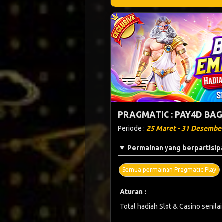
PRAGMATIC : PAY4D BAG
Periode :
25 Maret - 31 Desembe
Permainan yang berpartisip
Semua permainan Pragmatic Play
Aturan :
Total hadiah Slot & Casino senila