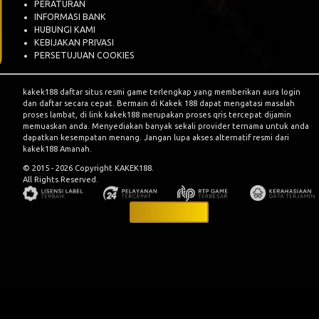
PERATURAN
INFORMASI BANK
HUBUNGI KAMI
KEBIJAKAN PRIVASI
PERSETUJUAN COOKIES
kakek188
daftar situs resmi game terlengkap yang memberikan aura login
dan daftar secara cepat. Bermain di Kakek 188 dapat mengatasi masalah
proses lambat, di link kakek188 merupakan proses qris tercepat dijamin
memuaskan anda. Menyediakan banyak sekali provider ternama untuk anda
dapatkan kesempatan menang. Jangan lupa akses alternatif resmi dari
kakek188 Amanah.
© 2015 - 2026 Copyright KAKEK188.
All Rights Reserved.
LAPOR PUSAT