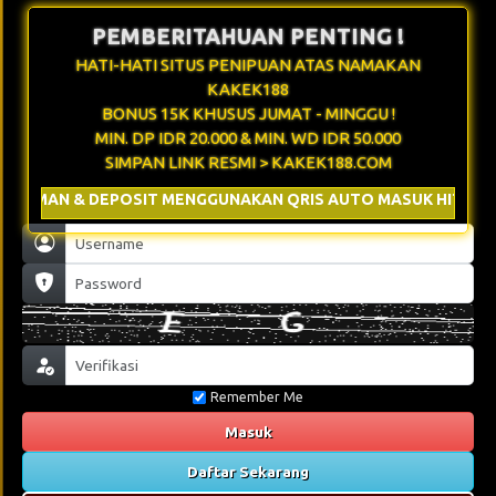
PEMBERITAHUAN PENTING !
HATI-HATI SITUS PENIPUAN ATAS NAMAKAN
KAKEK188
BONUS 15K KHUSUS JUMAT - MINGGU !
MIN. DP IDR 20.000 & MIN. WD IDR 50.000
SIMPAN LINK RESMI > KAKEK188.COM
RIMAN & DEPOSIT MENGGUNAKAN QRIS AUTO MASUK HITUNGAN 
Remember Me
Masuk
Daftar Sekarang