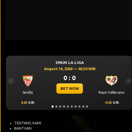
SPAIN LA LIGA
August 16, 2026 — 00:30 WIB
0 : 0
Previous
Ne
BET NOW
lecano
Alaves
Getafe
.95
0.00
0.62
0.00
-0.7
TENTANG KAMI
BANTUAN