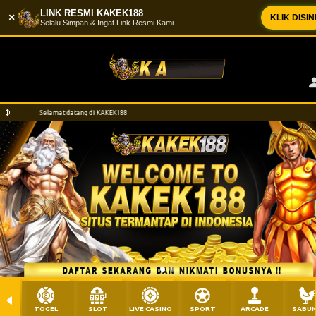
LINK RESMI KAKEK188
×
KLIK DISIN
Selalu Simpan & Ingat Link Resmi Kami
PENARIKAN BERHASIL
di****3 Telah Melakukan WD Sebesar IDR
5.120.000
Selamat datang di KAKEK188
Selamat datang di KAKEK188
TOGEL
SLOT
LIVE CASINO
SPORT
ARCADE
SABU