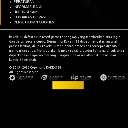
PERATURAN
INFORMASI BANK
HUBUNGI KAMI
KEBIJAKAN PRIVASI
PERSETUJUAN COOKIES
kakek188
daftar situs resmi game terlengkap yang memberikan aura login
dan daftar secara cepat. Bermain di Kakek 188 dapat mengatasi masalah
proses lambat, di link kakek188 merupakan proses qris tercepat dijamin
memuaskan anda. Menyediakan banyak sekali provider ternama untuk anda
dapatkan kesempatan menang. Jangan lupa akses alternatif resmi dari
kakek188 Amanah.
© 2015 - 2026 Copyright KAKEK188.
All Rights Reserved.
LAPOR PUSAT